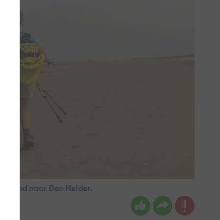
olland naar Den Helder.