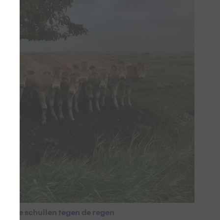
pje te schuilen tegen de regen