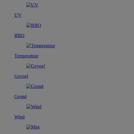
UV
BBQ
Temperatuur
Gevoel
Grond
Wind