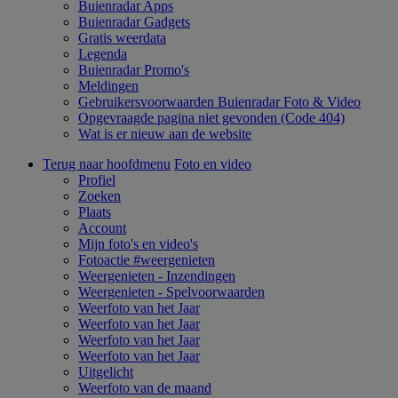
Buienradar Apps
Buienradar Gadgets
Gratis weerdata
Legenda
Buienradar Promo's
Meldingen
Gebruikersvoorwaarden Buienradar Foto & Video
Opgevraagde pagina niet gevonden (Code 404)
Wat is er nieuw aan de website
Terug naar hoofdmenu
Foto en video
Profiel
Zoeken
Plaats
Account
Mijn foto's en video's
Fotoactie #weergenieten
Weergenieten - Inzendingen
Weergenieten - Spelvoorwaarden
Weerfoto van het Jaar
Weerfoto van het Jaar
Weerfoto van het Jaar
Weerfoto van het Jaar
Uitgelicht
Weerfoto van de maand