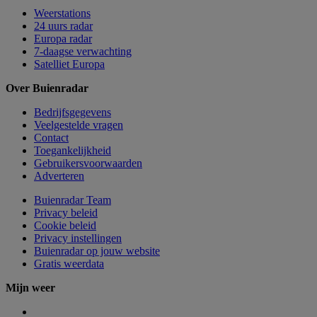
Weerstations
24 uurs radar
Europa radar
7-daagse verwachting
Satelliet Europa
Over Buienradar
Bedrijfsgegevens
Veelgestelde vragen
Contact
Toegankelijkheid
Gebruikersvoorwaarden
Adverteren
Buienradar Team
Privacy beleid
Cookie beleid
Privacy instellingen
Buienradar op jouw website
Gratis weerdata
Mijn weer