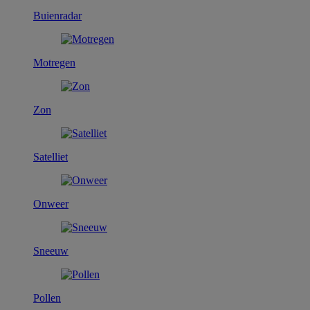
Buienradar
Motregen
Zon
Satelliet
Onweer
Sneeuw
Pollen