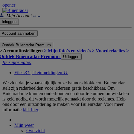
opener
Mijn Account
Inloggen
Account aanmaken
Ontdek Buienradar Premium
> Accountinstellingen
> Mijn foto's en video's
> Voordeelacties
>
Ontdek Buienradar Premium
Uitloggen
Reisinformatie:
Files
31
| Treinmeldingen
11
We zien dat je waarschijnlijk onze banners blokkeert. Buienradar
stelt zijn radarbeelden voor iedereen gratis beschikbaar. Om
Buienradar te kunnen onderhouden en door te kunnen ontwikkelen
is geld nodig, dit wordt mogelijk gemaakt door de reclames. Help
ons door een uitzondering te maken voor Buienradar. Voor meer
informatie
klik hier
.
Mijn weer
Overzicht