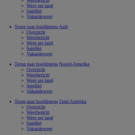
Weerbericht
Weer per land
Satelliet
Vakantieweer
Terug naar hoofdmenu
Azië
Overzicht
Weerbericht
Weer per land
Satelliet
Vakantieweer
Terug naar hoofdmenu
Noord-Amerika
Overzicht
Weerbericht
Weer per land
Satelliet
Vakantieweer
Terug naar hoofdmenu
Zuid-Amerika
Overzicht
Weerbericht
Weer per land
Satelliet
Vakantieweer