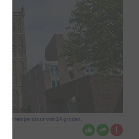
Lekkere temperatuur van 24 graden.