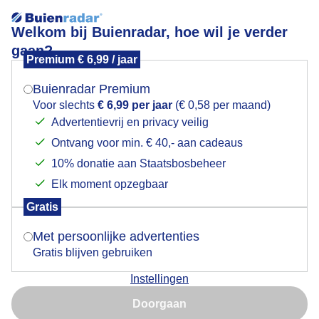
Welkom bij Buienradar, hoe wil je verder
gaan?
Premium € 6,99 / jaar
Mogen we je locatie gebruiken voor het
Zomer!
weer?
Buienradar Premium
Voor slechts
€ 6,99 per jaar
(€ 0,58 per maand)
Advertentievrij en privacy veilig
Ontvang voor min. € 40,- aan cadeaus
Indien je hier nog geen akkoord op hebt gegeven,
verschijnt er zo een pop-up uit je browser waarin
10% donatie aan Staatsbosbeheer
deze toestemming gevraagd wordt.
Elk moment opzegbaar
Gratis
Is goed, toon de popup
Met persoonlijke advertenties
Gratis blijven gebruiken
Instellingen
Nu niet, misschien later
Door: Nely V Frankenhuijzen
Gemaakt: 15-06-2026, 34x bekeken
Doorgaan
Gebruik je Safari en wil je niet elke dag deze pop-up zien?