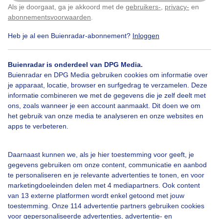
Als je doorgaat, ga je akkoord met de
gebruikers-
,
privacy-
en
Klik
hier
om dit aan te passen
Door: Marij Bouwers
Gemaakt: 14-06-2026, 57x bekeken
abonnementsvoorwaarden
.
Heb je al een Buienradar-abonnement?
Inloggen
Buienradar is onderdeel van DPG Media.
Buienradar en DPG Media gebruiken cookies om informatie over
Bekijk slideshow
je apparaat, locatie, browser en surfgedrag te verzamelen. Deze
informatie combineren we met de gegevens die je zelf deelt met
ons, zoals wanneer je een account aanmaakt. Dit doen we om
het gebruik van onze media te analyseren en onze websites en
apps te verbeteren.
Een moment geduld aub...
Daarnaast kunnen we, als je hier toestemming voor geeft, je
gegevens gebruiken om onze content, communicatie en aanbod
te personaliseren en je relevante advertenties te tonen, en voor
marketingdoeleinden delen met 4 mediapartners. Ook content
van 13 externe platformen wordt enkel getoond met jouw
toestemming. Onze 114 advertentie partners gebruiken cookies
voor gepersonaliseerde advertenties, advertentie- en