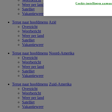
Weerbericht
Cookie-instellingen aanpas
Weer per land
Satelliet
Vakantieweer
Terug naar hoofdmenu
Azië
Overzicht
Weerbericht
Weer per land
Satelliet
Vakantieweer
Terug naar hoofdmenu
Noord-Amerika
Overzicht
Weerbericht
Weer per land
Satelliet
Vakantieweer
Terug naar hoofdmenu
Zuid-Amerika
Overzicht
Weerbericht
Weer per land
Satelliet
Vakantieweer