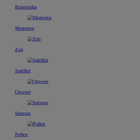
Buienradar
Motregen
Zon
Satelliet
Onweer
Sneeuw
Pollen