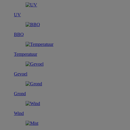
UV
BBQ
Temperatuur
Gevoel
Grond
Wind