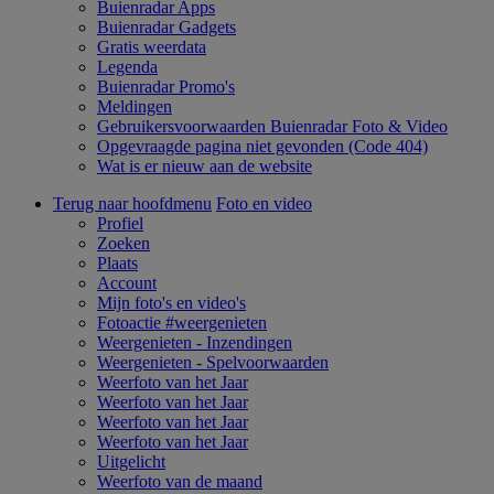
Buienradar Apps
Buienradar Gadgets
Gratis weerdata
Legenda
Buienradar Promo's
Meldingen
Gebruikersvoorwaarden Buienradar Foto & Video
Opgevraagde pagina niet gevonden (Code 404)
Wat is er nieuw aan de website
Terug naar hoofdmenu
Foto en video
Profiel
Zoeken
Plaats
Account
Mijn foto's en video's
Fotoactie #weergenieten
Weergenieten - Inzendingen
Weergenieten - Spelvoorwaarden
Weerfoto van het Jaar
Weerfoto van het Jaar
Weerfoto van het Jaar
Weerfoto van het Jaar
Uitgelicht
Weerfoto van de maand