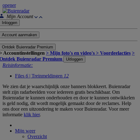
opener
Mijn Account
Inloggen
Account aanmaken
Ontdek Buienradar Premium
> Accountinstellingen
> Mijn foto's en video's
> Voordeelacties
>
Ontdek Buienradar Premium
Uitloggen
Reisinformatie:
Files
6
| Treinmeldingen
12
We zien dat je waarschijnlijk onze banners blokkeert. Buienradar
stelt zijn radarbeelden voor iedereen gratis beschikbaar. Om
Buienradar te kunnen onderhouden en door te kunnen ontwikkelen
is geld nodig, dit wordt mogelijk gemaakt door de reclames. Help
ons door een uitzondering te maken voor Buienradar. Voor meer
informatie
klik hier
.
Mijn weer
Overzicht