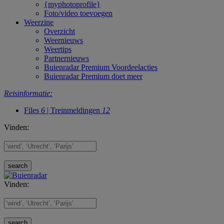
{myphotoprofile}
Foto/video toevoegen
Weerzine
Overzicht
Weernieuws
Weertips
Partnernieuws
Buienradar Premium Voordeelacties
Buienradar Premium doet meer
Reisinformatie:
Files
6
| Treinmeldingen
12
Vinden:
Vinden: