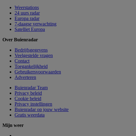
Weerstations
24 uurs radar
Europa radar
7-daagse verwachting
Satelliet Europa
Over Buienradar
Bedrijfsgegevens
Veelgestelde vragen
Contact
Toegankelijkheid
Gebruikersvoorwaarden
Adverteren
Buienradar Team
Privacy beleid
Cookie beleid
Privacy instellingen
Buienradar op jouw website
Gratis weerdata
Mijn weer