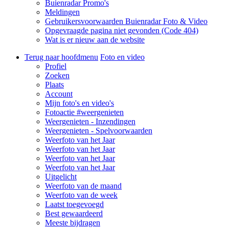
Buienradar Promo's
Meldingen
Gebruikersvoorwaarden Buienradar Foto & Video
Opgevraagde pagina niet gevonden (Code 404)
Wat is er nieuw aan de website
Terug naar hoofdmenu
Foto en video
Profiel
Zoeken
Plaats
Account
Mijn foto's en video's
Fotoactie #weergenieten
Weergenieten - Inzendingen
Weergenieten - Spelvoorwaarden
Weerfoto van het Jaar
Weerfoto van het Jaar
Weerfoto van het Jaar
Weerfoto van het Jaar
Uitgelicht
Weerfoto van de maand
Weerfoto van de week
Laatst toegevoegd
Best gewaardeerd
Meeste bijdragen