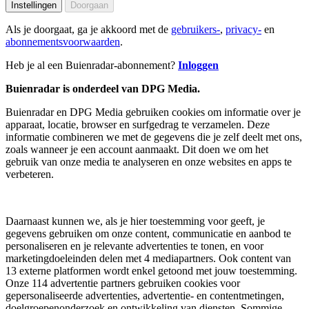
Instellingen
Doorgaan
Als je doorgaat, ga je akkoord met de
gebruikers-
,
privacy-
en
abonnementsvoorwaarden
.
Heb je al een Buienradar-abonnement?
Inloggen
Buienradar is onderdeel van DPG Media.
Buienradar en DPG Media gebruiken cookies om informatie over je
apparaat, locatie, browser en surfgedrag te verzamelen. Deze
informatie combineren we met de gegevens die je zelf deelt met ons,
zoals wanneer je een account aanmaakt. Dit doen we om het
gebruik van onze media te analyseren en onze websites en apps te
verbeteren.
Daarnaast kunnen we, als je hier toestemming voor geeft, je
gegevens gebruiken om onze content, communicatie en aanbod te
personaliseren en je relevante advertenties te tonen, en voor
marketingdoeleinden delen met 4 mediapartners. Ook content van
13 externe platformen wordt enkel getoond met jouw toestemming.
Onze 114 advertentie partners gebruiken cookies voor
gepersonaliseerde advertenties, advertentie- en contentmetingen,
doelgroepenonderzoek en ontwikkeling van diensten. Sommige