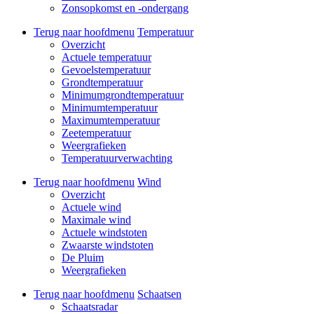
Zonsopkomst en -ondergang
Terug naar hoofdmenu
Temperatuur
Overzicht
Actuele temperatuur
Gevoelstemperatuur
Grondtemperatuur
Minimumgrondtemperatuur
Minimumtemperatuur
Maximumtemperatuur
Zeetemperatuur
Weergrafieken
Temperatuurverwachting
Terug naar hoofdmenu
Wind
Overzicht
Actuele wind
Maximale wind
Actuele windstoten
Zwaarste windstoten
De Pluim
Weergrafieken
Terug naar hoofdmenu
Schaatsen
Schaatsradar