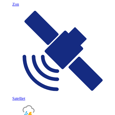
Zon
Satelliet