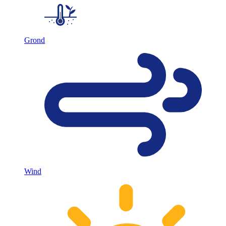
Grond
Wind