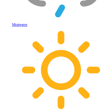
Motregen