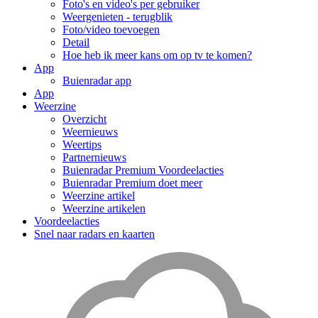
Foto's en video's per gebruiker
Weergenieten - terugblik
Foto/video toevoegen
Detail
Hoe heb ik meer kans om op tv te komen?
App
Buienradar app
App
Weerzine
Overzicht
Weernieuws
Weertips
Partnernieuws
Buienradar Premium Voordeelacties
Buienradar Premium doet meer
Weerzine artikel
Weerzine artikelen
Voordeelacties
Snel naar radars en kaarten