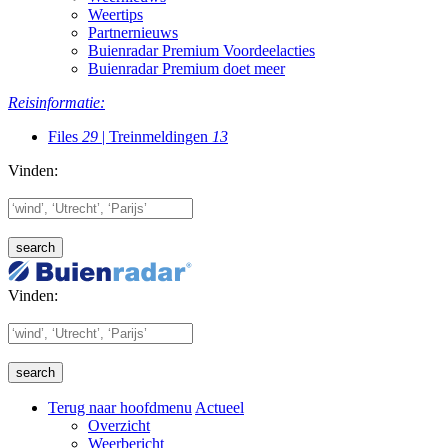
Weertips
Partnernieuws
Buienradar Premium Voordeelacties
Buienradar Premium doet meer
Reisinformatie:
Files
29
| Treinmeldingen
13
Vinden:
Vinden:
Terug naar hoofdmenu
Actueel
Overzicht
Weerbericht