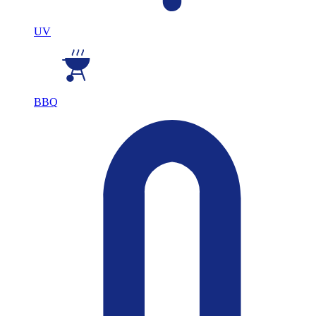
UV
BBQ