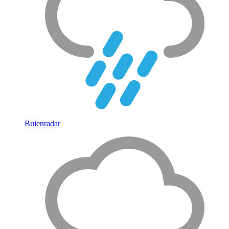
Buienradar