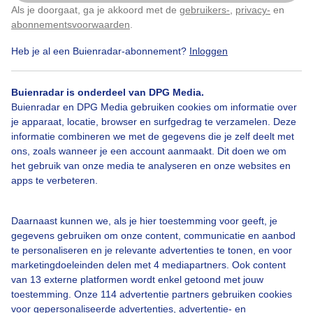
Als je doorgaat, ga je akkoord met de
gebruikers-
,
privacy-
en
Klik
hier
om dit aan te passen
abonnementsvoorwaarden
.
Heb je al een Buienradar-abonnement?
Inloggen
Bekijk slideshow
Buienradar is onderdeel van DPG Media.
Buienradar en DPG Media gebruiken cookies om informatie over
je apparaat, locatie, browser en surfgedrag te verzamelen. Deze
informatie combineren we met de gegevens die je zelf deelt met
ons, zoals wanneer je een account aanmaakt. Dit doen we om
Een moment geduld aub...
het gebruik van onze media te analyseren en onze websites en
apps te verbeteren.
Daarnaast kunnen we, als je hier toestemming voor geeft, je
gegevens gebruiken om onze content, communicatie en aanbod
te personaliseren en je relevante advertenties te tonen, en voor
Over Buienradar
marketingdoeleinden delen met 4 mediapartners. Ook content
van 13 externe platformen wordt enkel getoond met jouw
toestemming. Onze 114 advertentie partners gebruiken cookies
Bedrijfsgegevens
voor gepersonaliseerde advertenties, advertentie- en