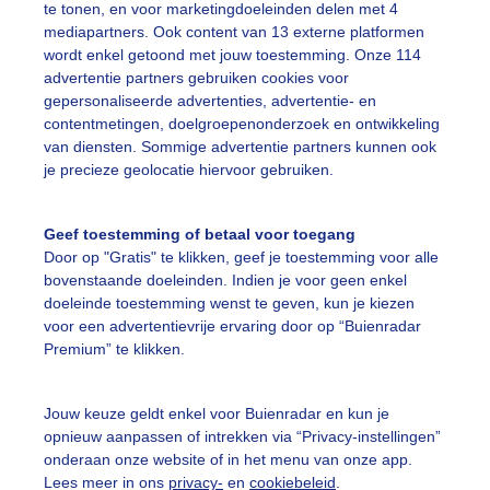
te tonen, en voor marketingdoeleinden delen met 4
mediapartners. Ook content van 13 externe platformen
wordt enkel getoond met jouw toestemming. Onze 114
advertentie partners gebruiken cookies voor
gepersonaliseerde advertenties, advertentie- en
contentmetingen, doelgroepenonderzoek en ontwikkeling
van diensten. Sommige advertentie partners kunnen ook
je precieze geolocatie hiervoor gebruiken.
Geef toestemming of betaal voor toegang
Door op "Gratis" te klikken, geef je toestemming voor alle
bovenstaande doeleinden. Indien je voor geen enkel
doeleinde toestemming wenst te geven, kun je kiezen
voor een advertentievrije ervaring door op “Buienradar
Premium” te klikken.
Jouw keuze geldt enkel voor Buienradar en kun je
opnieuw aanpassen of intrekken via “Privacy-instellingen”
onderaan onze website of in het menu van onze app.
Lees meer in ons
privacy-
en
cookiebeleid
.