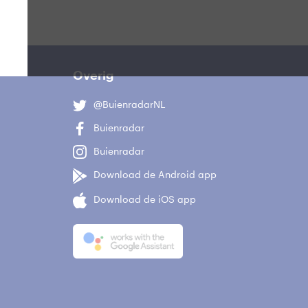
Overig
@BuienradarNL
Buienradar
Buienradar
Download de Android app
Download de iOS app