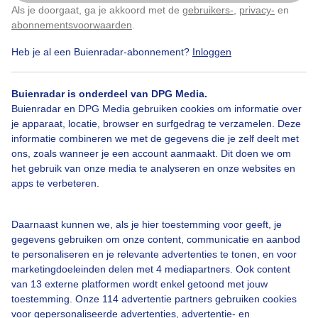
Als je doorgaat, ga je akkoord met de
gebruikers-
,
privacy-
en
Klik
hier
om dit aan te passen
abonnementsvoorwaarden
.
Heb je al een Buienradar-abonnement?
Inloggen
Buienradar is onderdeel van DPG Media.
Buienradar en DPG Media gebruiken cookies om informatie over
je apparaat, locatie, browser en surfgedrag te verzamelen. Deze
informatie combineren we met de gegevens die je zelf deelt met
ons, zoals wanneer je een account aanmaakt. Dit doen we om
het gebruik van onze media te analyseren en onze websites en
Populaire webcams in Zwitserland
apps te verbeteren.
Aletsch Arena
Bekijk webcams
Daarnaast kunnen we, als je hier toestemming voor geeft, je
gegevens gebruiken om onze content, communicatie en aanbod
Davos
Bekijk webcams
te personaliseren en je relevante advertenties te tonen, en voor
marketingdoeleinden delen met 4 mediapartners. Ook content
Grindelwald
Bekijk webcams
van 13 externe platformen wordt enkel getoond met jouw
toestemming. Onze 114 advertentie partners gebruiken cookies
voor gepersonaliseerde advertenties, advertentie- en