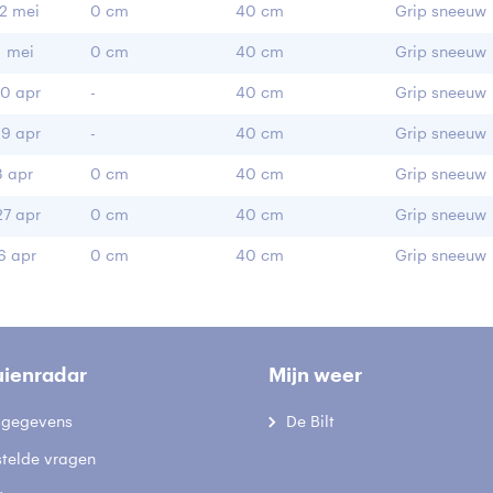
2 mei
0 cm
40 cm
Grip sneeuw
1 mei
0 cm
40 cm
Grip sneeuw
0 apr
-
40 cm
Grip sneeuw
9 apr
-
40 cm
Grip sneeuw
8 apr
0 cm
40 cm
Grip sneeuw
7 apr
0 cm
40 cm
Grip sneeuw
6 apr
0 cm
40 cm
Grip sneeuw
uienradar
Mijn weer
fsgegevens
De Bilt
stelde vragen