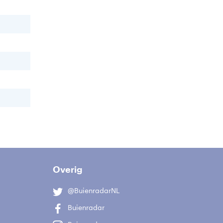
Overig
@BuienradarNL
Buienradar