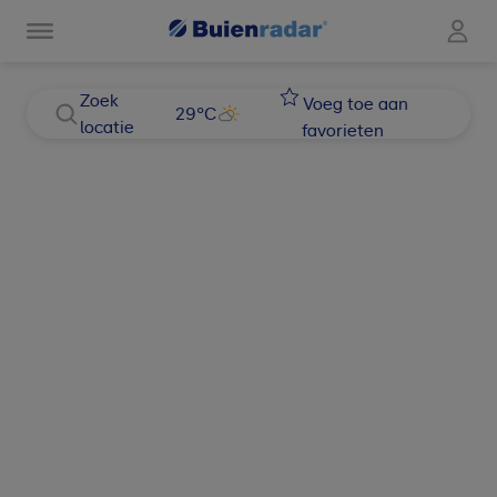
Zoek
Voeg toe aan
29
°C
locatie
favorieten