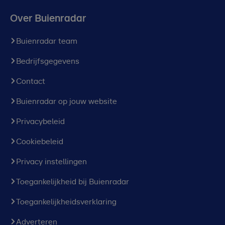
Over Buienradar
Buienradar team
Bedrijfsgegevens
Contact
Buienradar op jouw website
Privacybeleid
Cookiebeleid
Privacy instellingen
Toegankelijkheid bij Buienradar
Toegankelijkheidsverklaring
Adverteren