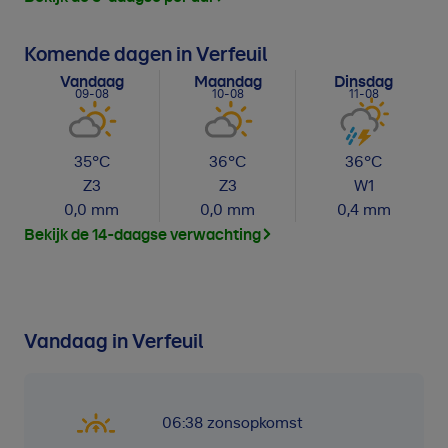
Komende dagen in Verfeuil
Vandaag
Maandag
Dinsdag
09-08
10-08
11-08
35
°C
36
°C
36
°C
Z
3
Z
3
W
1
0,0
mm
0,0
mm
0,4
mm
Bekijk de 14-daagse verwachting
Vandaag in Verfeuil
06:38
zonsopkomst