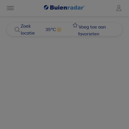
Zoek
Voeg toe aan
35
°C
locatie
favorieten