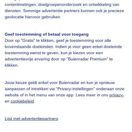
contentmetingen, doelgroepenonderzoek en ontwikkeling van
Jessie van Neer | Montreux, Zwitserland
diensten. Sommige advertentie partners kunnen ook je precieze
geolocatie hiervoor gebruiken.
Geef toestemming of betaal voor toegang
Door op "Gratis" te klikken, geef je toestemming voor alle
bovenstaande doeleinden. Indien je voor geen enkel doeleinde
toestemming wenst te geven, kun je kiezen voor een
advertentievrije ervaring door op “Buienradar Premium” te
klikken.
Jouw keuze geldt enkel voor Buienradar en kun je opnieuw
aanpassen of intrekken via “Privacy-instellingen” onderaan onze
website of in het menu van onze app. Lees meer in ons
privacy-
05-08-2026 om 12:45 door Magdel Erasmus
en
cookiebeleid
.
Het ene hitterecord sneuvelt na het andere
In Nederland is het vandaag tenminste weer minder heet, maar
Lijst met advertentiepartners
elders in Europa is dat niet het geval. En hoewel het niet altijd in
dezelfde regio voorkomt, blijft de 35 tot 40 graden voorlopig op