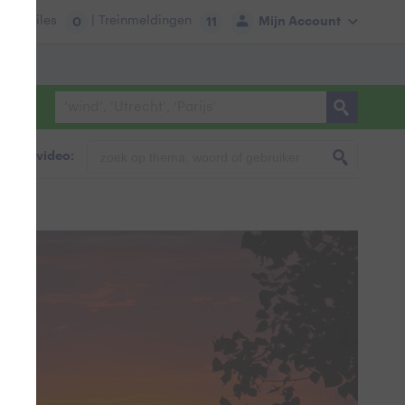
tie:
Files
| Treinmeldingen
Mijn Account
0
11
foto & video: