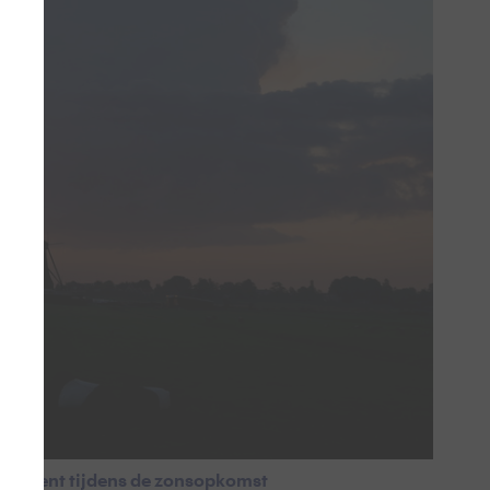
e moment tijdens de zonsopkomst