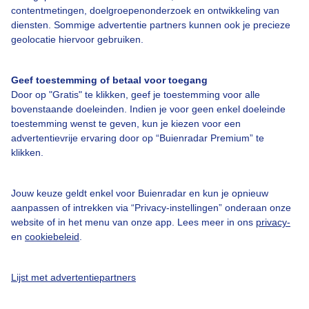
Over Buienradar
contentmetingen, doelgroepenonderzoek en ontwikkeling van
diensten. Sommige advertentie partners kunnen ook je precieze
geolocatie hiervoor gebruiken.
Bedrijfsgegevens
Veelgestelde vragen
Geef toestemming of betaal voor toegang
Contact
Door op "Gratis" te klikken, geef je toestemming voor alle
bovenstaande doeleinden. Indien je voor geen enkel doeleinde
Toegankelijkheid
toestemming wenst te geven, kun je kiezen voor een
advertentievrije ervaring door op “Buienradar Premium” te
Gebruikersvoorwaarden
klikken.
Adverteren
Buienradar Team
Jouw keuze geldt enkel voor Buienradar en kun je opnieuw
aanpassen of intrekken via “Privacy-instellingen” onderaan onze
Privacy beleid
website of in het menu van onze app. Lees meer in ons
privacy-
Cookie beleid
en
cookiebeleid
.
Privacy instellingen
Lijst met advertentiepartners
Gratis weerdata