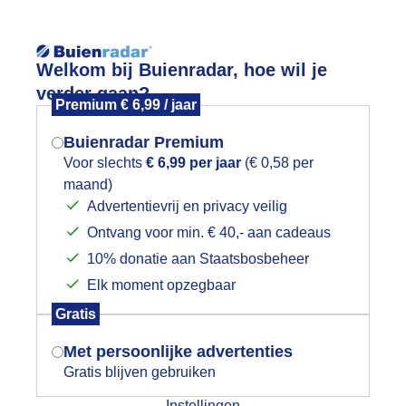
Reisinforma
Welkom bij Buienradar, hoe wil je
verder gaan?
Premium € 6,99 / jaar
Buienradar Premium
Voor slechts
€ 6,99 per jaar
(€ 0,58 per
wijd
Foto en video
Weerzine
maand)
Mogen we je locatie gebruiken voor
Advertentievrij en privacy veilig
het weer?
Zoeken in 
Ontvang voor min. € 40,- aan cadeaus
10% donatie aan Staatsbosbeheer
reigende regenwolken boven de Vech
Elk moment opzegbaar
Indien je hier nog geen akkoord op hebt
Gratis
gegeven, verschijnt er zo een pop-up uit
je browser waarin deze toestemming
Met persoonlijke advertenties
gevraagd wordt.
Gratis blijven gebruiken
Instellingen