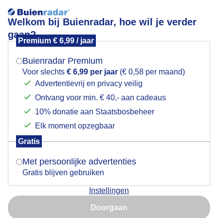
Welkom bij Buienradar, hoe wil je verder
gaan?
Premium € 6,99 / jaar
Mogen we je locatie gebruiken voor het
Natte dag
weer?
Buienradar Premium
Voor slechts
€ 6,99 per jaar
(€ 0,58 per maand)
Advertentievrij en privacy veilig
Ontvang voor min. € 40,- aan cadeaus
Indien je hier nog geen akkoord op hebt gegeven,
verschijnt er zo een pop-up uit je browser waarin
10% donatie aan Staatsbosbeheer
deze toestemming gevraagd wordt.
Elk moment opzegbaar
Gratis
Is goed, toon de popup
Met persoonlijke advertenties
Gratis blijven gebruiken
Buien volgen elkaar op en laten soms veel regen
Instellingen
achter
Nu niet, misschien later
Doorgaan
Door: Toon Boons
Gemaakt: 04-06-2026, 72x bekeken
Gebruik je Safari en wil je niet elke dag deze pop-up zien?