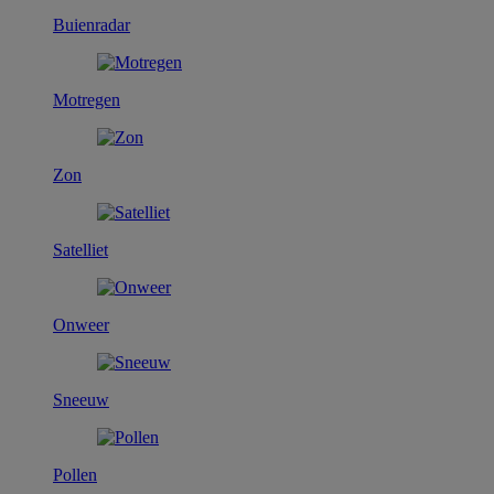
Buienradar
Motregen
Zon
Satelliet
Onweer
Sneeuw
Pollen