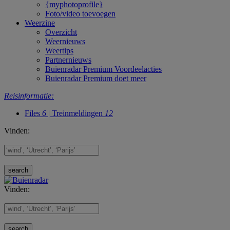
{myphotoprofile}
Foto/video toevoegen
Weerzine
Overzicht
Weernieuws
Weertips
Partnernieuws
Buienradar Premium Voordeelacties
Buienradar Premium doet meer
Reisinformatie:
Files
6
| Treinmeldingen
12
Vinden:
Vinden: