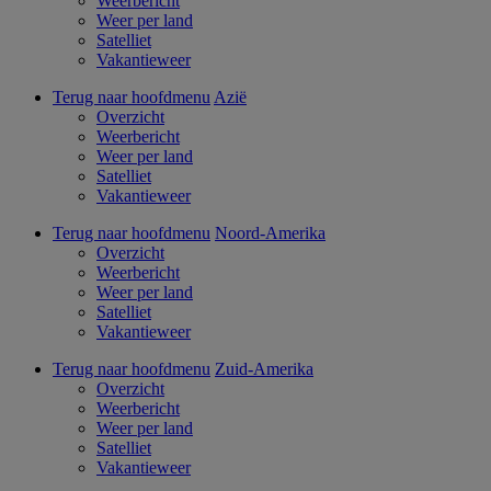
Weerbericht
Weer per land
Satelliet
Vakantieweer
Terug naar hoofdmenu
Azië
Overzicht
Weerbericht
Weer per land
Satelliet
Vakantieweer
Terug naar hoofdmenu
Noord-Amerika
Overzicht
Weerbericht
Weer per land
Satelliet
Vakantieweer
Terug naar hoofdmenu
Zuid-Amerika
Overzicht
Weerbericht
Weer per land
Satelliet
Vakantieweer