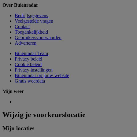
Over Buienradar
Bedrijfsgegevens
Veelgestelde vragen
Contact
Toegankelijkheid
Gebruikersvoorwaarden
Adverteren
Buienradar Team
Privacy beleid
Cookie beleid
Privacy instellingen
Buienradar op jouw website
Gratis weerdata
Mijn weer
Wijzig je voorkeurslocatie
Mijn locaties