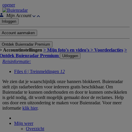
opener
Mijn Account
Inloggen
Account aanmaken
Ontdek Buienradar Premium
> Accountinstellingen
> Mijn foto's en video's
> Voordeelacties
>
Ontdek Buienradar Premium
Uitloggen
Reisinformatie:
Files
6
| Treinmeldingen
12
We zien dat je waarschijnlijk onze banners blokkeert. Buienradar
stelt zijn radarbeelden voor iedereen gratis beschikbaar. Om
Buienradar te kunnen onderhouden en door te kunnen ontwikkelen
is geld nodig, dit wordt mogelijk gemaakt door de reclames. Help
ons door een uitzondering te maken voor Buienradar. Voor meer
informatie
klik hier
.
Mijn weer
Overzicht