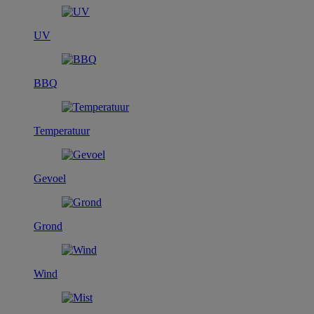
UV
BBQ
Temperatuur
Gevoel
Grond
Wind