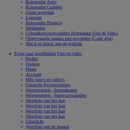
Buienradar Apps
Buienradar Gadgets
Gratis weerdata
Legenda
Buienradar Promo's
Meldingen
Gebruikersvoorwaarden Buienradar Foto & Video
Opgevraagde pagina niet gevonden (Code 404)
Wat is er nieuw aan de website
Terug naar hoofdmenu
Foto en video
Profiel
Zoeken
Plaats
Account
Mijn foto's en video's
Fotoactie #weergenieten
Weergenieten - Inzendingen
Weergenieten - Spelvoorwaarden
Weerfoto van het Jaar
Weerfoto van het Jaar
Weerfoto van het Jaar
Weerfoto van het Jaar
Uitgelicht
Weerfoto van de maand