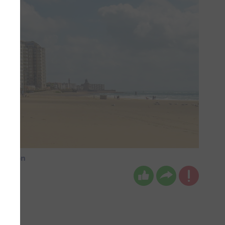
 en zon