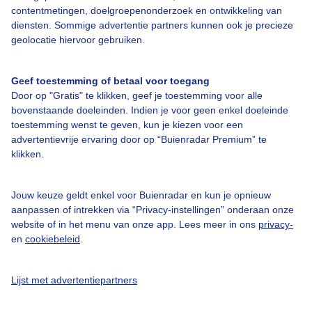
contentmetingen, doelgroepenonderzoek en ontwikkeling van
Over Buienradar
diensten. Sommige advertentie partners kunnen ook je precieze
geolocatie hiervoor gebruiken.
Bedrijfsgegevens
Geef toestemming of betaal voor toegang
Veelgestelde vragen
Door op "Gratis" te klikken, geef je toestemming voor alle
bovenstaande doeleinden. Indien je voor geen enkel doeleinde
Contact
toestemming wenst te geven, kun je kiezen voor een
Toegankelijkheid
advertentievrije ervaring door op “Buienradar Premium” te
klikken.
Gebruikersvoorwaarden
Adverteren
Jouw keuze geldt enkel voor Buienradar en kun je opnieuw
Buienradar Team
aanpassen of intrekken via “Privacy-instellingen” onderaan onze
website of in het menu van onze app. Lees meer in ons
privacy-
Privacy beleid
en
cookiebeleid
.
Cookie beleid
Privacy instellingen
Lijst met advertentiepartners
Gratis weerdata