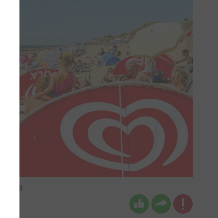
se dag