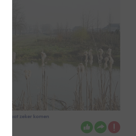
maar gaat zeker komen