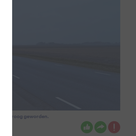
 Wel droog geworden.