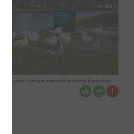
 ruimte voor zonnige momenten op een frisse dag.