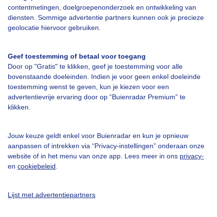
contentmetingen, doelgroepenonderzoek en ontwikkeling van
diensten. Sommige advertentie partners kunnen ook je precieze
geolocatie hiervoor gebruiken.
Bekijk slideshow
Geef toestemming of betaal voor toegang
Door op "Gratis" te klikken, geef je toestemming voor alle
bovenstaande doeleinden. Indien je voor geen enkel doeleinde
toestemming wenst te geven, kun je kiezen voor een
advertentievrije ervaring door op “Buienradar Premium” te
Een moment geduld aub...
klikken.
Jouw keuze geldt enkel voor Buienradar en kun je opnieuw
aanpassen of intrekken via “Privacy-instellingen” onderaan onze
website of in het menu van onze app. Lees meer in ons
privacy-
en
cookiebeleid
.
Over Buienradar
Lijst met advertentiepartners
Bedrijfsgegevens