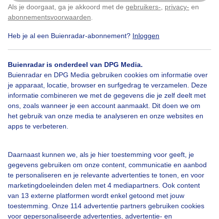
Als je doorgaat, ga je akkoord met de
gebruikers-
,
privacy-
en
Klik
hier
om dit aan te passen
abonnementsvoorwaarden
.
Door: Astrid Wiessner Hoog
Gemaakt: 30-12-2025, 36x bekeken
Heb je al een Buienradar-abonnement?
Inloggen
Buienradar is onderdeel van DPG Media.
Geitjes
Dieren
Buienradar en DPG Media gebruiken cookies om informatie over
je apparaat, locatie, browser en surfgedrag te verzamelen. Deze
informatie combineren we met de gegevens die je zelf deelt met
ons, zoals wanneer je een account aanmaakt. Dit doen we om
Bekijk slideshow
het gebruik van onze media te analyseren en onze websites en
apps te verbeteren.
Daarnaast kunnen we, als je hier toestemming voor geeft, je
gegevens gebruiken om onze content, communicatie en aanbod
Een moment geduld aub...
te personaliseren en je relevante advertenties te tonen, en voor
marketingdoeleinden delen met 4 mediapartners. Ook content
van 13 externe platformen wordt enkel getoond met jouw
toestemming. Onze 114 advertentie partners gebruiken cookies
voor gepersonaliseerde advertenties, advertentie- en