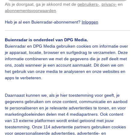
Als je doorgaat, ga je akkoord met de
gebruikers-
,
privacy-
en
Klik
hier
om dit aan te passen
abonnementsvoorwaarden
.
Heb je al een Buienradar-abonnement?
Inloggen
Zonnestraal
Grijsbewolkt
Buienradar is onderdeel van DPG Media.
Buienradar en DPG Media gebruiken cookies om informatie over
Bekijk slideshow
je apparaat, locatie, browser en surfgedrag te verzamelen. Deze
informatie combineren we met de gegevens die je zelf deelt met
ons, zoals wanneer je een account aanmaakt. Dit doen we om
het gebruik van onze media te analyseren en onze websites en
apps te verbeteren.
Een moment geduld aub...
Daarnaast kunnen we, als je hier toestemming voor geeft, je
gegevens gebruiken om onze content, communicatie en aanbod
te personaliseren en je relevante advertenties te tonen, en voor
marketingdoeleinden delen met 4 mediapartners. Ook content
van 13 externe platformen wordt enkel getoond met jouw
toestemming. Onze 114 advertentie partners gebruiken cookies
voor gepersonaliseerde advertenties, advertentie- en
Over Buienradar