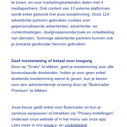
te tonen, en voor marketingdoeleinden delen met 4
mediapartners. Ook content van 13 externe platformen
utoruitenkrabben
Nogkoud
wordt enkel getoond met jouw toestemming. Onze 114
advertentie partners gebruiken cookies voor
gepersonaliseerde advertenties, advertentie- en
ekijk slideshow
contentmetingen, doelgroepenonderzoek en ontwikkeling
van diensten. Sommige advertentie partners kunnen ook
je precieze geolocatie hiervoor gebruiken.
Geef toestemming of betaal voor toegang
Door op "Gratis" te klikken, geef je toestemming voor alle
Een moment geduld
bovenstaande doeleinden. Indien je voor geen enkel
doeleinde toestemming wenst te geven, kun je kiezen
voor een advertentievrije ervaring door op “Buienradar
Premium” te klikken.
uienradar
Mijn weer
Jouw keuze geldt enkel voor Buienradar en kun je
fsgegevens
De Bilt
opnieuw aanpassen of intrekken via “Privacy-instellingen”
stelde vragen
onderaan onze website of in het menu van onze app.
Lees meer in ons
privacy-
en
cookiebeleid
.
t