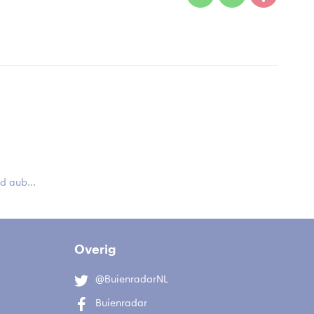
 aub...
Overig
@BuienradarNL
Buienradar