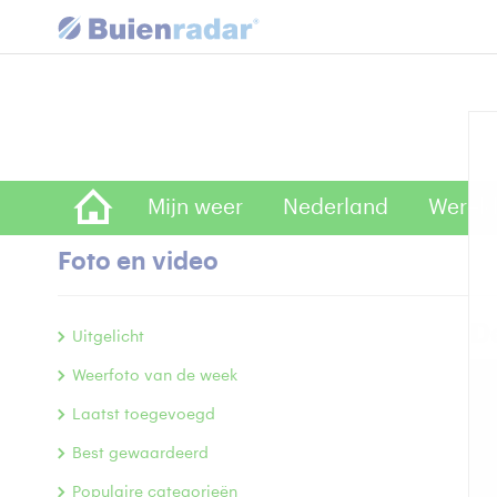
Mijn weer
Nederland
Wereld
Foto en video
D
Uitgelicht
Weerfoto van de week
Laatst toegevoegd
Best gewaardeerd
Populaire categorieën