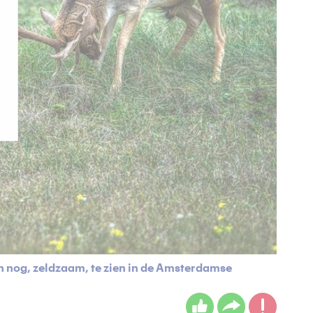
ijn nog, zeldzaam, te zien in de Amsterdamse