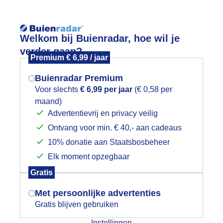
Reisinforma
Welkom bij Buienradar, hoe wil je
verder gaan?
Premium € 6,99 / jaar
Buienradar Premium
Voor slechts
€ 6,99 per jaar
(€ 0,58 per
wijd
Foto en video
Weerzine
maand)
Mogen we je locatie gebruiken voor
Advertentievrij en privacy veilig
het weer?
Zoeken in 
Ontvang voor min. € 40,- aan cadeaus
10% donatie aan Staatsbosbeheer
ATIGE WIND EN BEWOLKING
Elk moment opzegbaar
Indien je hier nog geen akkoord op hebt
Gratis
gegeven, verschijnt er zo een pop-up uit
je browser waarin deze toestemming
Met persoonlijke advertenties
gevraagd wordt.
Gratis blijven gebruiken
Instellingen