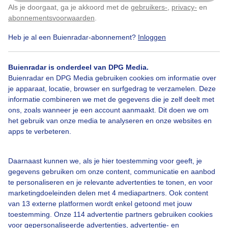
Als je doorgaat, ga je akkoord met de
gebruikers-
,
privacy-
en
Klik
hier
om dit aan te passen
abonnementsvoorwaarden
.
Herfst.
Heb je al een Buienradar-abonnement?
Inloggen
Door: Roos Vaessen
Gemaakt: 16-10-2025, 20x bekeken
Buienradar is onderdeel van DPG Media.
Buienradar en DPG Media gebruiken cookies om informatie over
je apparaat, locatie, browser en surfgedrag te verzamelen. Deze
Hefstkleuren
Herfst
Wolken
informatie combineren we met de gegevens die je zelf deelt met
ons, zoals wanneer je een account aanmaakt. Dit doen we om
het gebruik van onze media te analyseren en onze websites en
apps te verbeteren.
Bekijk slideshow
Daarnaast kunnen we, als je hier toestemming voor geeft, je
gegevens gebruiken om onze content, communicatie en aanbod
te personaliseren en je relevante advertenties te tonen, en voor
marketingdoeleinden delen met 4 mediapartners. Ook content
van 13 externe platformen wordt enkel getoond met jouw
Een moment geduld aub...
toestemming. Onze 114 advertentie partners gebruiken cookies
voor gepersonaliseerde advertenties, advertentie- en