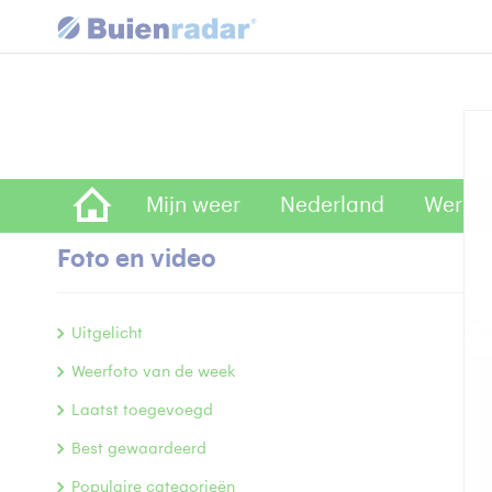
Mijn weer
Nederland
Wereld
Foto en video
Gr
Uitgelicht
Weerfoto van de week
Laatst toegevoegd
Best gewaardeerd
Populaire categorieën