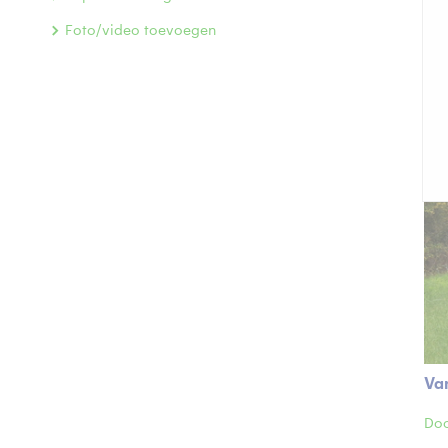
Foto/video toevoegen
Van
Doo