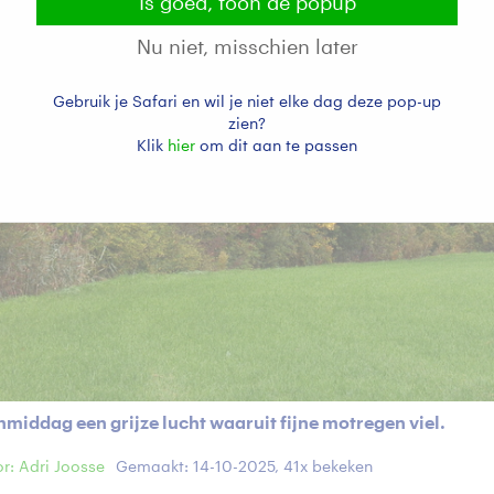
Is goed, toon de popup
Nu niet, misschien later
Gebruik je Safari en wil je niet elke dag deze pop-up
zien?
Klik
hier
om dit aan te passen
middag een grijze lucht waaruit fijne motregen viel.
r: Adri Joosse
Gemaakt: 14-10-2025, 41x bekeken