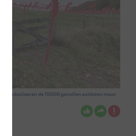
eze symboliseren de 15000 gevallen soldaten maar