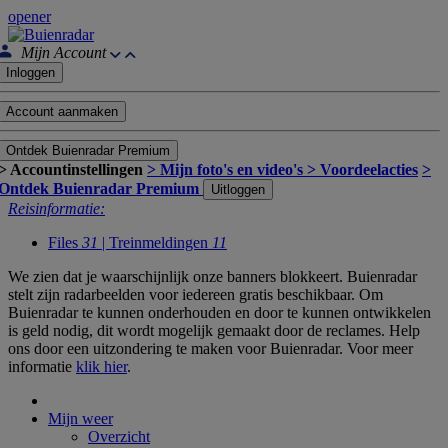
opener
Mijn Account
Inloggen
Account aanmaken
Ontdek Buienradar Premium
> Accountinstellingen
> Mijn foto's en video's
> Voordeelacties
>
Ontdek Buienradar Premium
Uitloggen
Reisinformatie:
Files
31
| Treinmeldingen
11
We zien dat je waarschijnlijk onze banners blokkeert. Buienradar
stelt zijn radarbeelden voor iedereen gratis beschikbaar. Om
Buienradar te kunnen onderhouden en door te kunnen ontwikkelen
is geld nodig, dit wordt mogelijk gemaakt door de reclames. Help
ons door een uitzondering te maken voor Buienradar. Voor meer
informatie
klik hier
.
Mijn weer
Overzicht