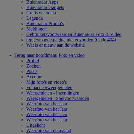
Buienradar Apps
Buienradar Gadgets
Gratis weerdata
Legenda
Buienradar Promo's
Meldingen
Gebruikersvoorwaarden Buienradar Foto & Video
Opgevraagde pagina niet gevonden (Code 404)
Wat is er nieuw aan de website
Terug naar hoofdmenu
Foto en video
Profiel
Zoeken
Plaats
Account
Mijn foto's en video's
Fotoactie #weergenieten
Weergenieten - Inzendingen
Weergenieten - Spelvoorwaarden
Weerfoto van het Jaar
Weerfoto van het Jaar
Weerfoto van het Jaar
Weerfoto van het Jaar
Uitgelicht
Weerfoto van de maand