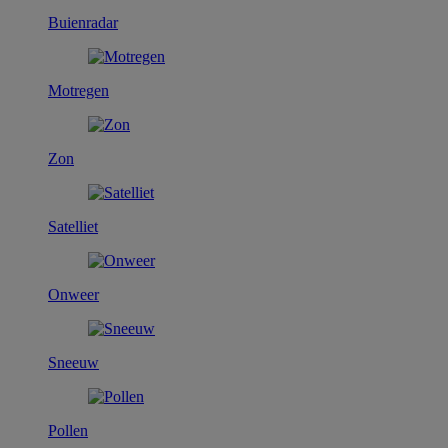
Buienradar
Motregen
Zon
Satelliet
Onweer
Sneeuw
Pollen