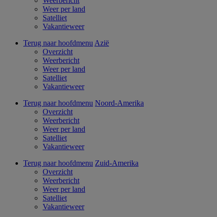
Weerbericht
Weer per land
Satelliet
Vakantieweer
Terug naar hoofdmenu
Azië
Overzicht
Weerbericht
Weer per land
Satelliet
Vakantieweer
Terug naar hoofdmenu
Noord-Amerika
Overzicht
Weerbericht
Weer per land
Satelliet
Vakantieweer
Terug naar hoofdmenu
Zuid-Amerika
Overzicht
Weerbericht
Weer per land
Satelliet
Vakantieweer