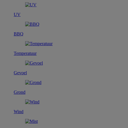
UV
BBQ
Temperatuur
Gevoel
Grond
Wind