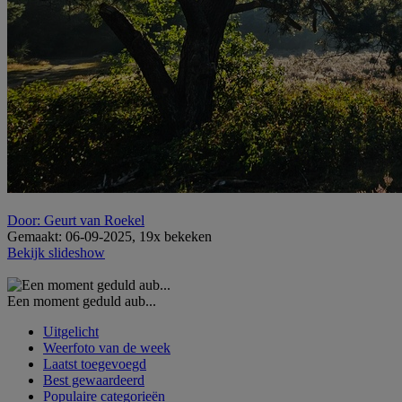
Door: Geurt van Roekel
Gemaakt: 06-09-2025, 19x bekeken
Bekijk slideshow
Een moment geduld aub...
Uitgelicht
Weerfoto van de week
Laatst toegevoegd
Best gewaardeerd
Populaire categorieën