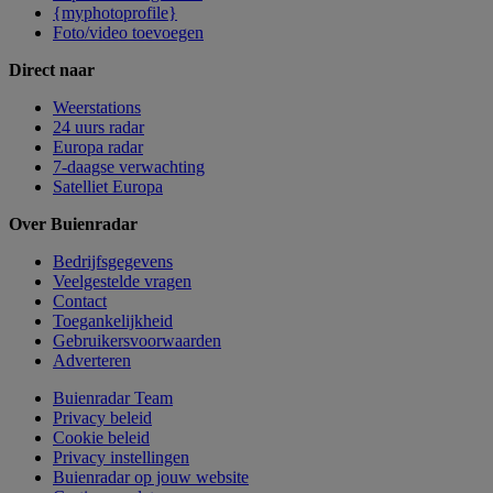
{myphotoprofile}
Foto/video toevoegen
Direct naar
Weerstations
24 uurs radar
Europa radar
7-daagse verwachting
Satelliet Europa
Over Buienradar
Bedrijfsgegevens
Veelgestelde vragen
Contact
Toegankelijkheid
Gebruikersvoorwaarden
Adverteren
Buienradar Team
Privacy beleid
Cookie beleid
Privacy instellingen
Buienradar op jouw website