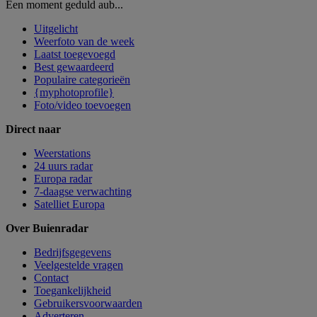
Een moment geduld aub...
Uitgelicht
Weerfoto van de week
Laatst toegevoegd
Best gewaardeerd
Populaire categorieën
{myphotoprofile}
Foto/video toevoegen
Direct naar
Weerstations
24 uurs radar
Europa radar
7-daagse verwachting
Satelliet Europa
Over Buienradar
Bedrijfsgegevens
Veelgestelde vragen
Contact
Toegankelijkheid
Gebruikersvoorwaarden
Adverteren