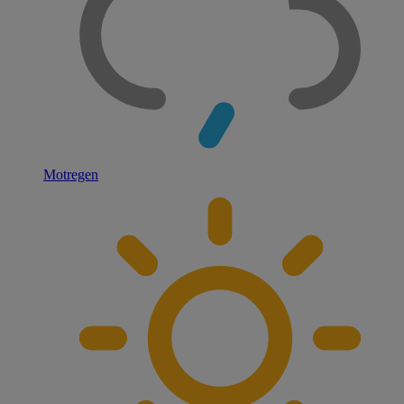
Motregen