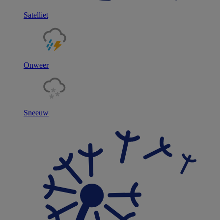
Satelliet
Onweer
Sneeuw