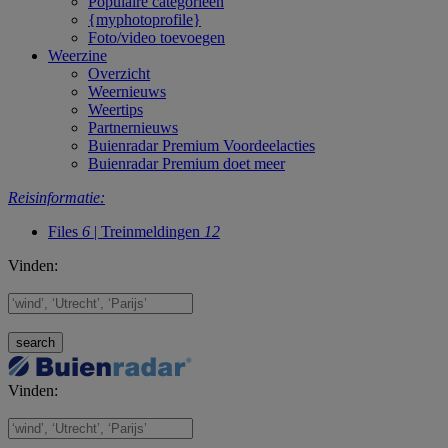
Populaire categorieën
{myphotoprofile}
Foto/video toevoegen
Weerzine
Overzicht
Weernieuws
Weertips
Partnernieuws
Buienradar Premium Voordeelacties
Buienradar Premium doet meer
Reisinformatie:
Files
6
| Treinmeldingen
12
Vinden:
Vinden: