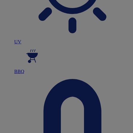
UV
BBQ