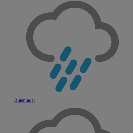
Buienradar