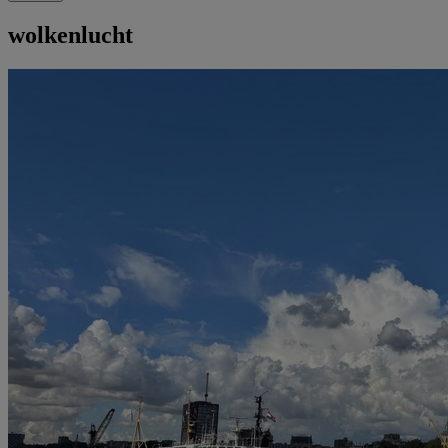
wolkenlucht