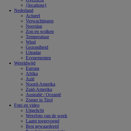
{locations}
Nederland
Actueel
Verwachtingen
Neerslag
Zon en wolken
Temperatuur
Wind
Gezondheid
Uitradar
Evenementen
Wereldwijd
Europa
Afrika
Azië
Noord-Amerika
Zuid-Amerika
Australië / Oceanië
Zomer in Tirol
Foto en video
Uitgelicht
Weerfoto van de week
Laatst toegevoegd
Best gewaardeerd