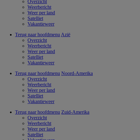
Overzicht
Weerbericht
Weer per land
Satelliet
Vakantieweer
Terug naar hoofdmenu
Azië
Overzicht
Weerbericht
Weer per land
Satelliet
Vakantieweer
Terug naar hoofdmenu
Noord-Amerika
Overzicht
Weerbericht
Weer per land
Satelliet
Vakantieweer
Terug naar hoofdmenu
Zuid-Amerika
Overzicht
Weerbericht
Weer per land
Satelliet