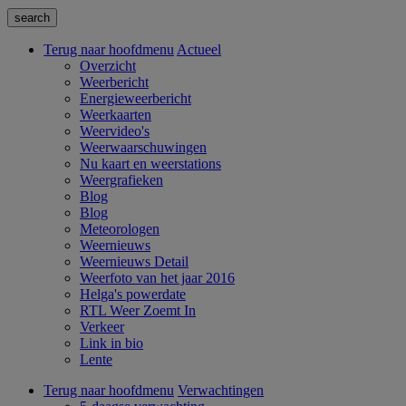
Terug naar hoofdmenu
Actueel
Overzicht
Weerbericht
Energieweerbericht
Weerkaarten
Weervideo's
Weerwaarschuwingen
Nu kaart en weerstations
Weergrafieken
Blog
Blog
Meteorologen
Weernieuws
Weernieuws Detail
Weerfoto van het jaar 2016
Helga's powerdate
RTL Weer Zoemt In
Verkeer
Link in bio
Lente
Terug naar hoofdmenu
Verwachtingen