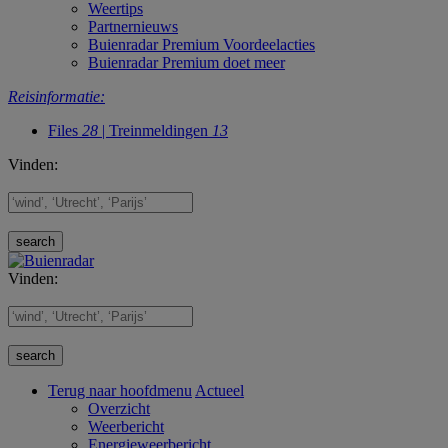
Weertips
Partnernieuws
Buienradar Premium Voordeelacties
Buienradar Premium doet meer
Reisinformatie:
Files
28
| Treinmeldingen
13
Vinden:
Vinden:
Terug naar hoofdmenu
Actueel
Overzicht
Weerbericht
Energieweerbericht