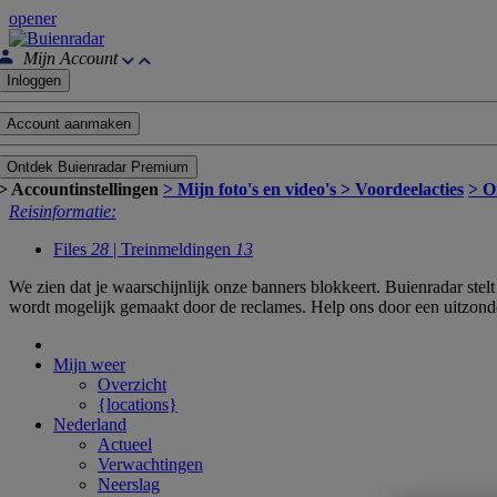
opener
Mijn Account
Inloggen
Account aanmaken
Ontdek Buienradar Premium
> Accountinstellingen
> Mijn foto's en video's
> Voordeelacties
> O
Reisinformatie:
Files
28
| Treinmeldingen
13
We zien dat je waarschijnlijk onze banners blokkeert. Buienradar ste
wordt mogelijk gemaakt door de reclames. Help ons door een uitzond
Mijn weer
Overzicht
{locations}
Nederland
Actueel
Verwachtingen
Neerslag