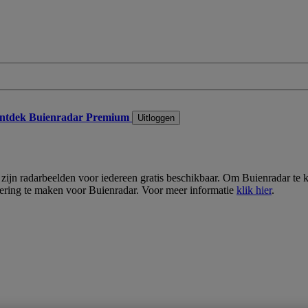
ntdek Buienradar Premium
Uitloggen
lt zijn radarbeelden voor iedereen gratis beschikbaar. Om Buienradar t
ering te maken voor Buienradar. Voor meer informatie
klik hier
.