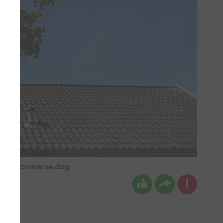
e warm zomerse dag