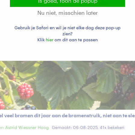
Is goed, toon de popup
Nu niet, misschien later
Gebruik je Safari en wil je niet elke dag deze pop-up
zien?
Klik
hier
om dit aan te passen
l veel bramen dit jaar aan de bramenstruik, niet aan te sl
r: Astrid Wiessner Hoog
Gemaakt: 06-08-2025, 41x bekeken