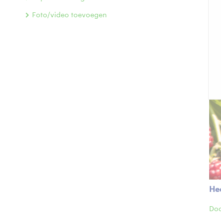
Foto/video toevoegen
Hee
Doo