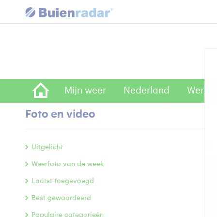
Mijn weer
Nederland
Wereld
Foto en video
Go
Uitgelicht
Weerfoto van de week
Laatst toegevoegd
Best gewaardeerd
Populaire categorieën