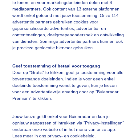
te tonen, en voor marketingdoeleinden delen met 4
mediapartners. Ook content van 13 externe platformen
ekijk slideshow
wordt enkel getoond met jouw toestemming. Onze 114
advertentie partners gebruiken cookies voor
gepersonaliseerde advertenties, advertentie- en
contentmetingen, doelgroepenonderzoek en ontwikkeling
van diensten. Sommige advertentie partners kunnen ook
je precieze geolocatie hiervoor gebruiken.
Een moment geduld
Geef toestemming of betaal voor toegang
Door op "Gratis" te klikken, geef je toestemming voor alle
bovenstaande doeleinden. Indien je voor geen enkel
uienradar
Mijn weer
doeleinde toestemming wenst te geven, kun je kiezen
voor een advertentievrije ervaring door op “Buienradar
fsgegevens
De Bilt
Premium” te klikken.
stelde vragen
Jouw keuze geldt enkel voor Buienradar en kun je
t
opnieuw aanpassen of intrekken via “Privacy-instellingen”
elijkheid
onderaan onze website of in het menu van onze app.
Lees meer in ons
privacy-
en
cookiebeleid
.
kersvoorwaarden