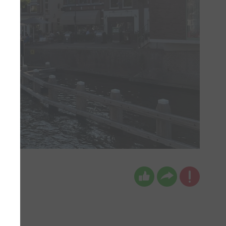
keken