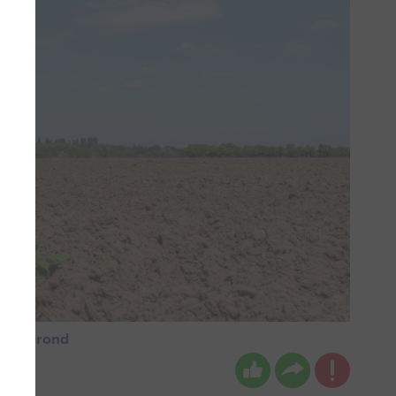
t de grond