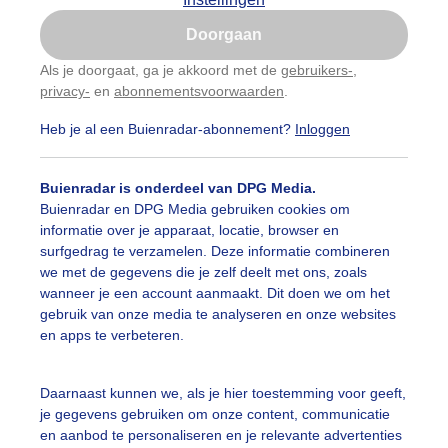
Is goed, toon de popup
Doorgaan
Nu niet, misschien later
Als je doorgaat, ga je akkoord met de
gebruikers-
,
privacy-
en
abonnementsvoorwaarden
.
Gebruik je Safari en wil je niet elke dag deze pop-up
zien?
Heb je al een Buienradar-abonnement?
Inloggen
Klik
hier
om dit aan te passen
Buienradar is onderdeel van DPG Media.
Buienradar en DPG Media gebruiken cookies om
informatie over je apparaat, locatie, browser en
surfgedrag te verzamelen. Deze informatie combineren
we met de gegevens die je zelf deelt met ons, zoals
wanneer je een account aanmaakt. Dit doen we om het
gebruik van onze media te analyseren en onze websites
en apps te verbeteren.
or de droogte komen deze aardappelen maar moeizaam ui
Daarnaast kunnen we, als je hier toestemming voor geeft,
je gegevens gebruiken om onze content, communicatie
r: Jos Hebben
Gemaakt: 19-05-2025, 40x bekeken
en aanbod te personaliseren en je relevante advertenties