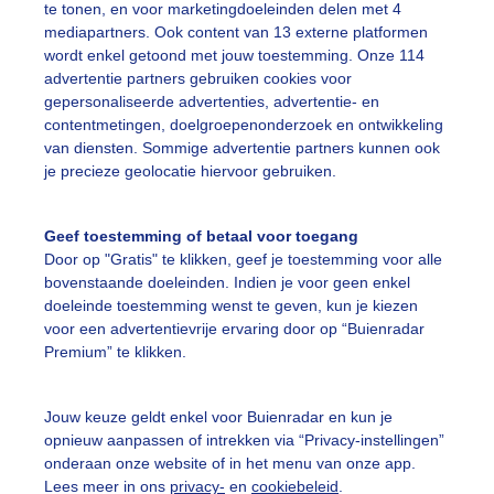
te tonen, en voor marketingdoeleinden delen met 4
r: Albert Thibaudier
Gemaakt: 03-05-2025, 58x bekeken
mediapartners. Ook content van 13 externe platformen
wordt enkel getoond met jouw toestemming. Onze 114
advertentie partners gebruiken cookies voor
k
Tsjesilen
Lente
Wind
gepersonaliseerde advertenties, advertentie- en
contentmetingen, doelgroepenonderzoek en ontwikkeling
van diensten. Sommige advertentie partners kunnen ook
ekijk slideshow
je precieze geolocatie hiervoor gebruiken.
Geef toestemming of betaal voor toegang
Door op "Gratis" te klikken, geef je toestemming voor alle
bovenstaande doeleinden. Indien je voor geen enkel
doeleinde toestemming wenst te geven, kun je kiezen
Een moment geduld
voor een advertentievrije ervaring door op “Buienradar
Premium” te klikken.
Jouw keuze geldt enkel voor Buienradar en kun je
uienradar
Mijn weer
opnieuw aanpassen of intrekken via “Privacy-instellingen”
onderaan onze website of in het menu van onze app.
fsgegevens
De Bilt
Lees meer in ons
privacy-
en
cookiebeleid
.