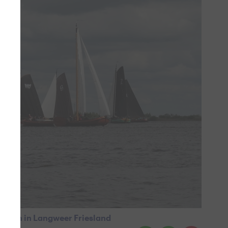
eizoen in Langweer Friesland