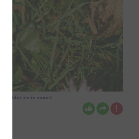
emd bloeien in maart.