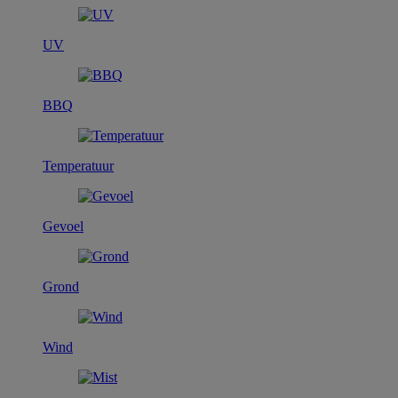
UV
BBQ
Temperatuur
Gevoel
Grond
Wind