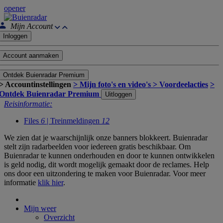
opener
Mijn Account
Inloggen
Account aanmaken
Ontdek Buienradar Premium
> Accountinstellingen
> Mijn foto's en video's
> Voordeelacties
>
Ontdek Buienradar Premium
Uitloggen
Reisinformatie:
Files
6
| Treinmeldingen
12
We zien dat je waarschijnlijk onze banners blokkeert. Buienradar
stelt zijn radarbeelden voor iedereen gratis beschikbaar. Om
Buienradar te kunnen onderhouden en door te kunnen ontwikkelen
is geld nodig, dit wordt mogelijk gemaakt door de reclames. Help
ons door een uitzondering te maken voor Buienradar. Voor meer
informatie
klik hier
.
Mijn weer
Overzicht