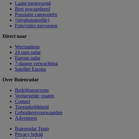
Laatst toegevoegd
Best gewaardeerd
Populaire categorieën
{myphotoprofile}
Foto/video toevoegen
Direct naar
Weerstations
24 uurs radar
Europa radar
7-daagse verwachting
Satelliet Europa
Over Buienradar
Bedrijfsgegevens
Veelgestelde vragen
Contact
Toegankelijkheid
Gebruikersvoorwaarden
Adverteren
Buienradar Team
Privacy beleid