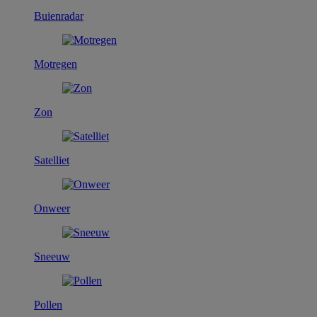
Buienradar
Motregen
Zon
Satelliet
Onweer
Sneeuw
Pollen