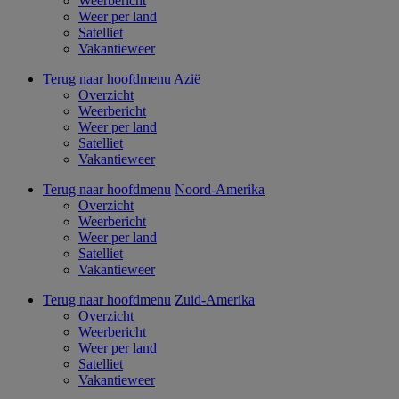
Weerbericht
Weer per land
Satelliet
Vakantieweer
Terug naar hoofdmenu
Azië
Overzicht
Weerbericht
Weer per land
Satelliet
Vakantieweer
Terug naar hoofdmenu
Noord-Amerika
Overzicht
Weerbericht
Weer per land
Satelliet
Vakantieweer
Terug naar hoofdmenu
Zuid-Amerika
Overzicht
Weerbericht
Weer per land
Satelliet
Vakantieweer