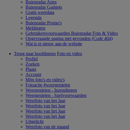
Buienradar Apps
Buienradar Gadgets
Gratis weerdata
Legenda
Buienradar Promo's
Meldingen
Gebruikersvoorwaarden Buienradar Foto & Video
Opgevraagde pagina niet gevonden (Code 404)
Wat is er nieuw aan de website
Terug naar hoofdmenu
Foto en video
Profiel
Zoeken
Plaats
Account
Mijn foto's en video's
Fotoactie #weergenieten
Weergenieten - Inzendingen
Weergenieten - Spelvoorwaarden
Weerfoto van het Jaar
Weerfoto van het Jaar
Weerfoto van het Jaar
Weerfoto van het Jaar
Uitgelicht
Weerfoto van de maand