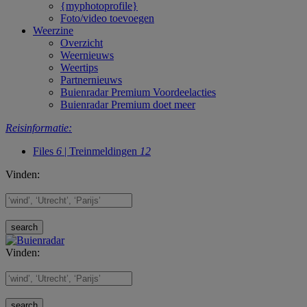
{myphotoprofile}
Foto/video toevoegen
Weerzine
Overzicht
Weernieuws
Weertips
Partnernieuws
Buienradar Premium Voordeelacties
Buienradar Premium doet meer
Reisinformatie:
Files
6
| Treinmeldingen
12
Vinden:
Vinden: