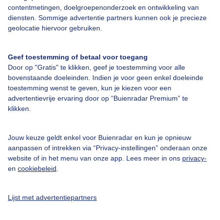
contentmetingen, doelgroepenonderzoek en ontwikkeling van
diensten. Sommige advertentie partners kunnen ook je precieze
geolocatie hiervoor gebruiken.
Over Buienradar
Geef toestemming of betaal voor toegang
Bedrijfsgegevens
Door op "Gratis" te klikken, geef je toestemming voor alle
bovenstaande doeleinden. Indien je voor geen enkel doeleinde
Veelgestelde vragen
toestemming wenst te geven, kun je kiezen voor een
advertentievrije ervaring door op “Buienradar Premium” te
Contact
klikken.
Toegankelijkheid
Gebruikersvoorwaarden
Jouw keuze geldt enkel voor Buienradar en kun je opnieuw
aanpassen of intrekken via “Privacy-instellingen” onderaan onze
Adverteren
website of in het menu van onze app. Lees meer in ons
privacy-
Buienradar Team
en
cookiebeleid
.
Privacy beleid
Lijst met advertentiepartners
Cookie beleid
Privacy instellingen