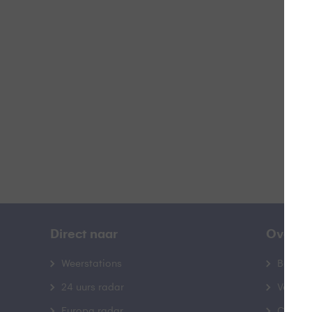
H
B
Direct naar
Over B
Weerstations
Bedrij
24 uurs radar
Veelge
Europa radar
Contac