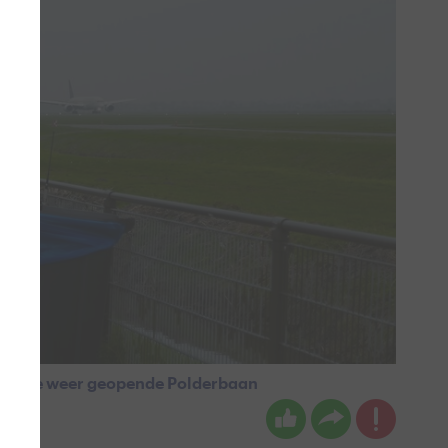
k bij de weer geopende Polderbaan